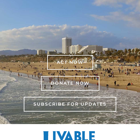
ACT NOW
DONATE NOW
SUBSCRIBE FOR UPDATES