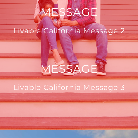
MESSAGE
Livable California Message 2
MESSAGE
Livable California Message 3