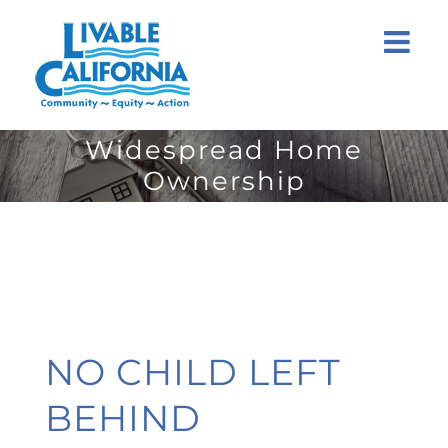
Skip
to
content
Widespread Home
Ownership
NO CHILD LEFT
BEHIND