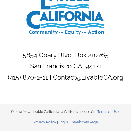
5654 Geary Blvd, Box 210765
San Francisco CA, 94121
(415) 870-1511 |
Contact@LivableCA.org
© 2019 New Livable California, a California nonprofit |
Terms of Use
|
Privacy Policy
|
Login
|
Developers Page